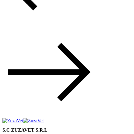
S.C ZUZAVET S.R.L