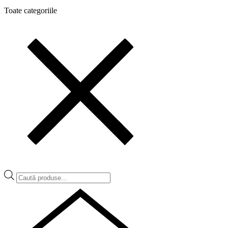
Toate categoriile
Products
search