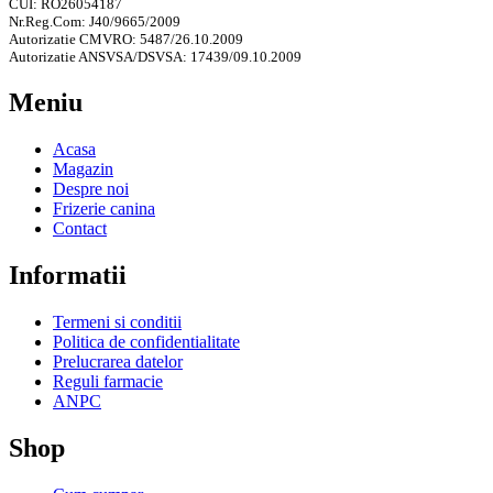
CUI: RO26054187
Nr.Reg.Com: J40/9665/2009
Autorizatie CMVRO: 5487/26.10.2009
Autorizatie ANSVSA/DSVSA: 17439/09.10.2009
Meniu
Acasa
Magazin
Despre noi
Frizerie canina
Contact
Informatii
Termeni si conditii
Politica de confidentialitate
Prelucrarea datelor
Reguli farmacie
ANPC
Shop