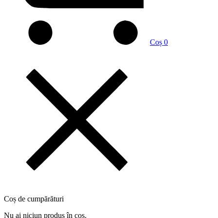
Coș
0
Coș de cumpărături
Nu ai niciun produs în coș.