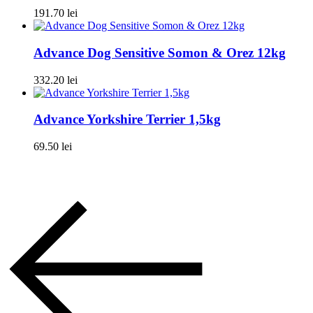
191.70
lei
Advance Dog Sensitive Somon & Orez 12kg
332.20
lei
Advance Yorkshire Terrier 1,5kg
69.50
lei