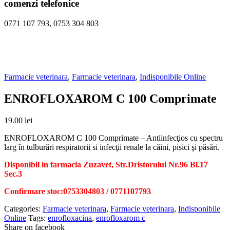
comenzi telefonice
0771 107 793, 0753 304 803
Farmacie veterinara
,
Farmacie veterinara
,
Indisponibile Online
ENROFLOXAROM C 100 Comprimate
19.00
lei
ENROFLOXAROM C 100 Comprimate – Antiinfecţios cu spectru
larg în tulburări respiratorii si infecţii renale la câini, pisici şi păsări.
Disponibil in farmacia Zuzavet, Str.Dristorului Nr.96 Bl.17
Sec.3
Confirmare stoc:0753304803 / 0771107793
Categories:
Farmacie veterinara
,
Farmacie veterinara
,
Indisponibile
Online
Tags:
enrofloxacina
,
enrofloxarom c
Share on facebook