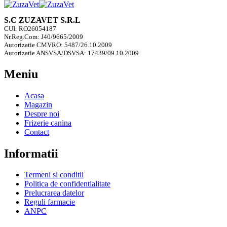
S.C ZUZAVET S.R.L
CUI: RO26054187
Nr.Reg.Com: J40/9665/2009
Autorizatie CMVRO: 5487/26.10.2009
Autorizatie ANSVSA/DSVSA: 17439/09.10.2009
Meniu
Acasa
Magazin
Despre noi
Frizerie canina
Contact
Informatii
Termeni si conditii
Politica de confidentialitate
Prelucrarea datelor
Reguli farmacie
ANPC