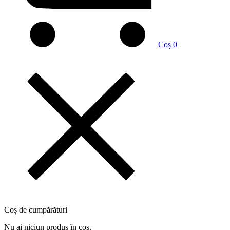
Coș
0
Coș de cumpărături
Nu ai niciun produs în coș.