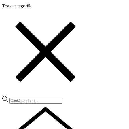
Toate categoriile
Products
search