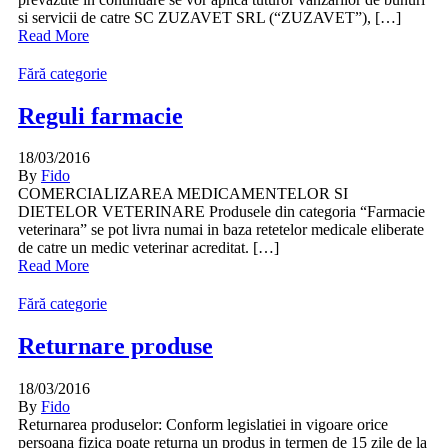
si servicii de catre SC ZUZAVET SRL (“ZUZAVET”), […]
Read More
Fără categorie
Reguli farmacie
18/03/2016
By
Fido
COMERCIALIZAREA MEDICAMENTELOR SI
DIETELOR VETERINARE Produsele din categoria “Farmacie
veterinara” se pot livra numai in baza retetelor medicale eliberate
de catre un medic veterinar acreditat. […]
Read More
Fără categorie
Returnare produse
18/03/2016
By
Fido
Returnarea produselor: Conform legislatiei in vigoare orice
persoana fizica poate returna un produs in termen de 15 zile de la