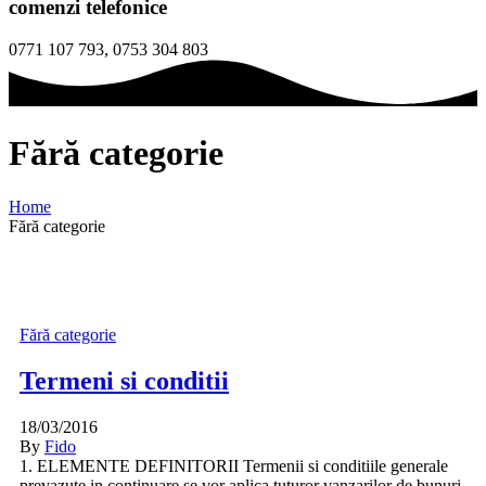
comenzi telefonice
0771 107 793, 0753 304 803
Fără categorie
Home
Fără categorie
Fără categorie
Termeni si conditii
18/03/2016
By
Fido
1. ELEMENTE DEFINITORII Termenii si conditiile generale
prevazute in continuare se vor aplica tuturor vanzarilor de bunuri