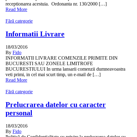
receptionarea acestuia. Ordonanta nr. 130/2000 […]
Read More
Fără categorie
Informatii Livrare
18/03/2016
By
Fido
INFORMATII LIVRARE COMENZILE PRIMITE DIN
BUCURESTI SAU ZONELE LIMITROFE
BUCURESTIULUI In urma lansarii comenzii dumneavoastra
veti primi, in cel mai scurt timp, un e-mail de […]
Read More
Fără categorie
Prelucrarea datelor cu caracter
personal
18/03/2016
By
Fido
Politică de Confidențialitate cu privire la prelucrarea datelor cu