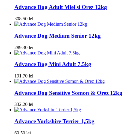
Advance Dog Adult Miel si Orez 12kg
308.50
lei
Advance Dog Medium Senior 12kg
289.30
lei
Advance Dog Mini Adult 7.5kg
191.70
lei
Advance Dog Sensitive Somon & Orez 12kg
332.20
lei
Advance Yorkshire Terrier 1,5kg
69.50
lei