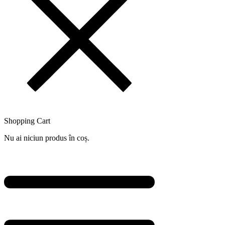
Shopping Cart
Nu ai niciun produs în coș.