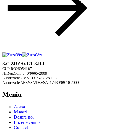
S.C ZUZAVET S.R.L
CUI: RO26054187
Nr.Reg.Com: J40/9665/2009
Autorizatie CMVRO: 5487/26.10.2009
Autorizatie ANSVSA/DSVSA: 17439/09.10.2009
Meniu
Acasa
Magazin
Despre noi
Frizerie canina
Contact