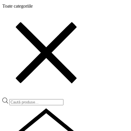
Toate categoriile
Products
search