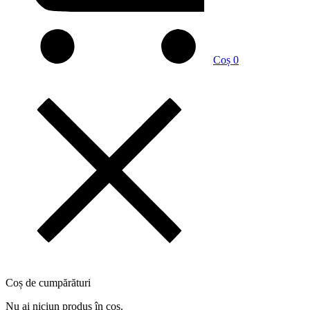
Coș
0
Coș de cumpărături
Nu ai niciun produs în coș.