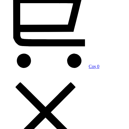
Coș
0