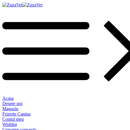
Acasa
Despre noi
Magazin
Frizerie Canina
Contul meu
Wishlist
Urmarire comanda