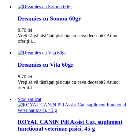
Dreamies cu Somon 60gr
8.70
lei
Vreți să vă răsfățați pisicuța cu ceva deosebit? Atunci
oferiți-i…
Dreamies cu Vita 60gr
8.70
lei
Vreți să vă răsfățați pisicuța cu ceva deosebit? Atunci
oferiți-i…
Stoc epuizat
ROYAL CANIN Pill Assist Cat, supliment
functional veterinar pisici, 45 g