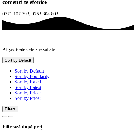
comenzi telefonice
0771 107 793, 0753 304 803
Afișez toate cele 7 rezultate
Sort by Default
Sort by Default
Sort by Popularity
Sort by Rated
Sort by Latest
Sort by Price:
Sort by Price:
Filters
Filtrează după preț