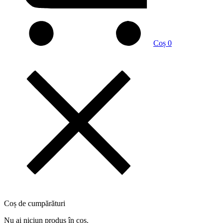
Coș
0
Coș de cumpărături
Nu ai niciun produs în coș.