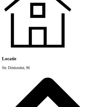
Locatie
Str. Dristorului, 96