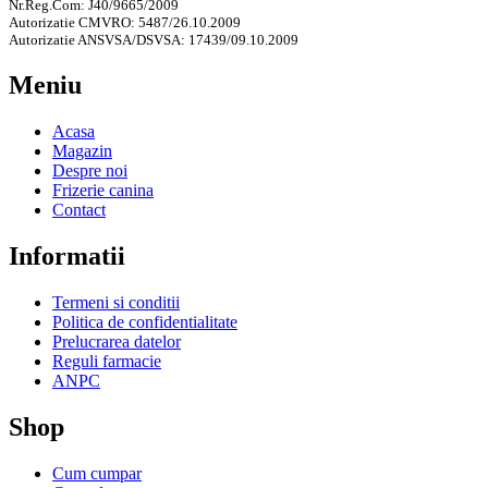
Nr.Reg.Com: J40/9665/2009
Autorizatie CMVRO: 5487/26.10.2009
Autorizatie ANSVSA/DSVSA: 17439/09.10.2009
Meniu
Acasa
Magazin
Despre noi
Frizerie canina
Contact
Informatii
Termeni si conditii
Politica de confidentialitate
Prelucrarea datelor
Reguli farmacie
ANPC
Shop
Cum cumpar