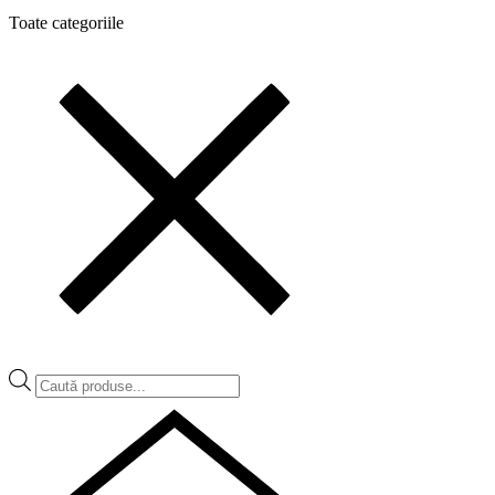
Toate categoriile
Products
search