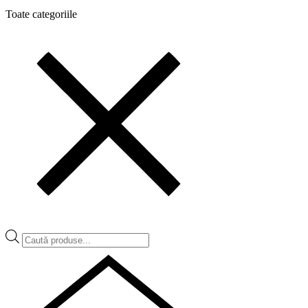
Toate categoriile
Products
search