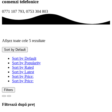
comenzi telefonice
0771 107 793, 0753 304 803
Afișez toate cele 5 rezultate
Sort by Default
Sort by Default
Sort by Popularity
Sort by Rated
Sort by Latest
Sort by Price:
Sort by Price:
Filters
Filtrează după preț