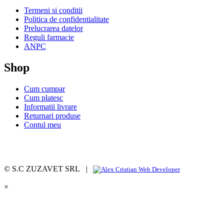
Termeni si conditii
Politica de confidentialitate
Prelucrarea datelor
Reguli farmacie
ANPC
Shop
Cum cumpar
Cum platesc
Informatii livrare
Returnari produse
Contul meu
© S.C ZUZAVET SRL |
×