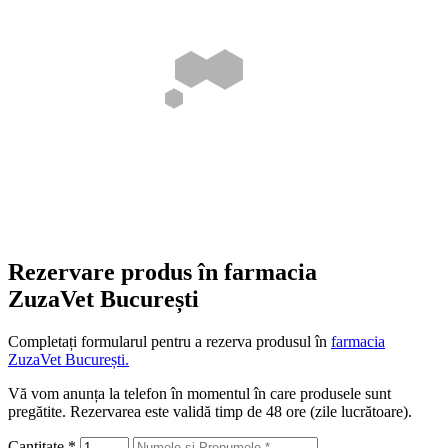
Rezervare produs în farmacia
ZuzaVet București
Completați formularul pentru a rezerva produsul în
farmacia
ZuzaVet București.
Vă vom anunța la telefon în momentul în care produsele sunt
pregătite. Rezervarea este validă timp de 48 ore (zile lucrătoare).
Cantitate
*