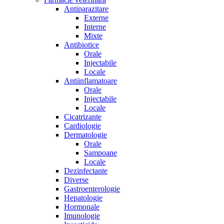
Antiparazitare
Externe
Interne
Mixte
Antibiotice
Orale
Injectabile
Locale
Antiinflamatoare
Orale
Injectabile
Locale
Cicatrizante
Cardiologie
Dermatologie
Orale
Sampoane
Locale
Dezinfectante
Diverse
Gastroenterologie
Hepatologie
Hormonale
Imunologie