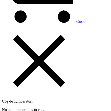
Coș
0
Coș de cumpărături
Nu ai niciun produs în coș.