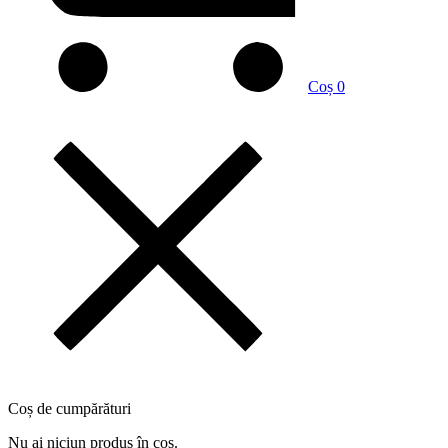
Coș
0
Coș de cumpărături
Nu ai niciun produs în coș.