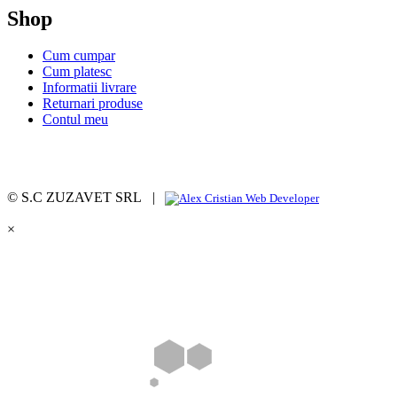
Shop
Cum cumpar
Cum platesc
Informatii livrare
Returnari produse
Contul meu
© S.C ZUZAVET SRL |
×