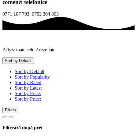
comenzi telefonice
0771 107 793, 0753 304 803
Afișez toate cele 2 rezultate
Sort by Default
Sort by Default
Sort by Popularity
Sort by Rated
Sort by Latest
Sort by Price:
Sort by Price:
Filters
Filtrează după preț