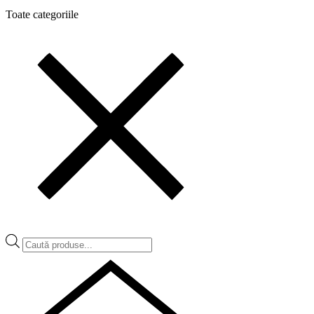
Toate categoriile
Products
search