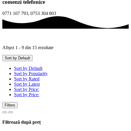
comenzi telefonice
0771 107 793, 0753 304 803
Afișez 1 - 9 din 15 rezultate
Sort by Default
Sort by Default
Sort by Popularity
Sort by Rated
Sort by Latest
Sort by Price:
Sort by Price:
Filters
Filtrează după preț