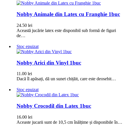
Nobby Animale din Latex cu Franghie 1buc
24.50
lei
Această jucărie latex este disponibil sub formă de figuri
de…
Stoc epuizat
Nobby Arici din Vinyl 1buc
11.00
lei
Dacă îl apăsați, dă un sunet chițăit, care este deosebit…
Stoc epuizat
Nobby Crocodil din Latex 1buc
16.00
lei
Aceaste jucarii sunt de 10,5 cm înălțime și disponibile în…