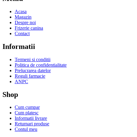
Acasa
Magazin
Despre noi
Frizerie canina
Contact
Informatii
Termeni si conditii
Politica de confidentialitate
Prelucrarea datelor
Reguli farmacie
ANPC
Shop
Cum cumpar
Cum platesc
Informatii livrare
Returnari produse
Contul meu