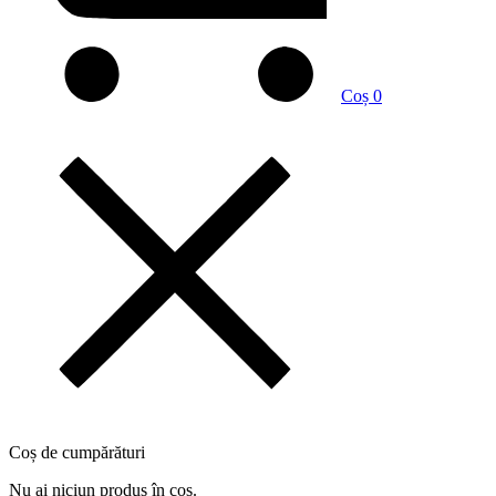
Coș
0
Coș de cumpărături
Nu ai niciun produs în coș.