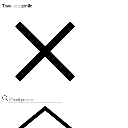
Toate categoriile
Products
search