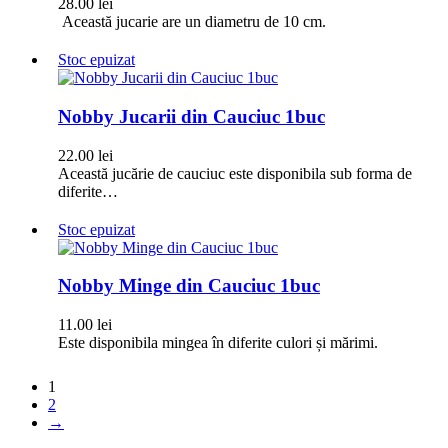
28.00
lei
Această jucarie are un diametru de 10 cm.
Stoc epuizat
Nobby Jucarii din Cauciuc 1buc
22.00
lei
Această jucărie de cauciuc este disponibila sub forma de
diferite…
Stoc epuizat
Nobby Minge din Cauciuc 1buc
11.00
lei
Este disponibila mingea în diferite culori și mărimi.
1
2
→