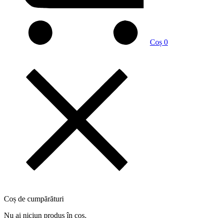
Coș
0
Coș de cumpărături
Nu ai niciun produs în coș.