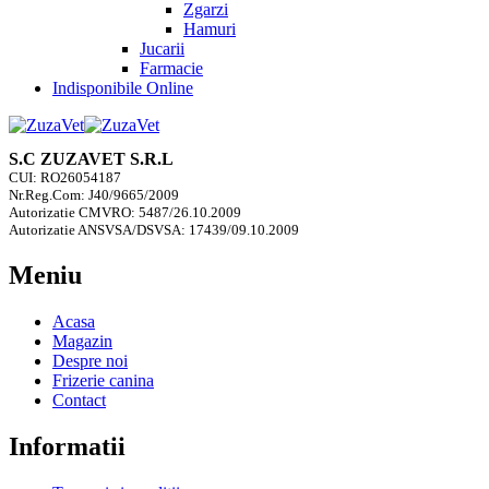
Zgarzi
Hamuri
Jucarii
Farmacie
Indisponibile Online
S.C ZUZAVET S.R.L
CUI: RO26054187
Nr.Reg.Com: J40/9665/2009
Autorizatie CMVRO: 5487/26.10.2009
Autorizatie ANSVSA/DSVSA: 17439/09.10.2009
Meniu
Acasa
Magazin
Despre noi
Frizerie canina
Contact
Informatii