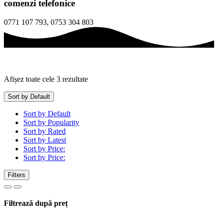
comenzi telefonice
0771 107 793, 0753 304 803
Afișez toate cele 3 rezultate
Sort by Default
Sort by Default
Sort by Popularity
Sort by Rated
Sort by Latest
Sort by Price:
Sort by Price:
Filters
Filtrează după preț