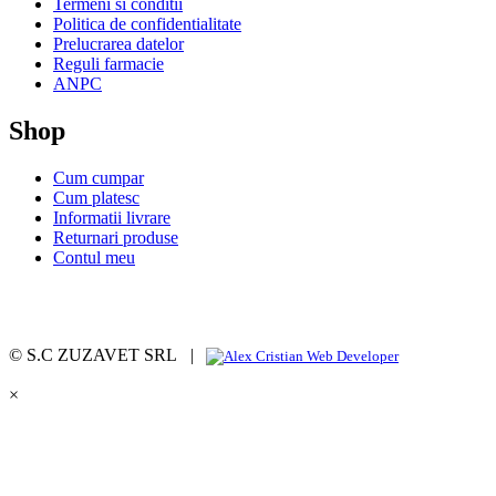
Termeni si conditii
Politica de confidentialitate
Prelucrarea datelor
Reguli farmacie
ANPC
Shop
Cum cumpar
Cum platesc
Informatii livrare
Returnari produse
Contul meu
© S.C ZUZAVET SRL |
×