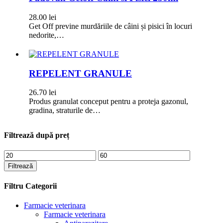
28.00
lei
Get Off previne murdăriile de câini și pisici în locuri
nedorite,…
REPELENT GRANULE
26.70
lei
Produs granulat conceput pentru a proteja gazonul,
gradina, straturile de…
Filtrează după preț
Preț
Preț
minim
maxim
Filtrează
Filtru Categorii
Farmacie veterinara
Farmacie veterinara