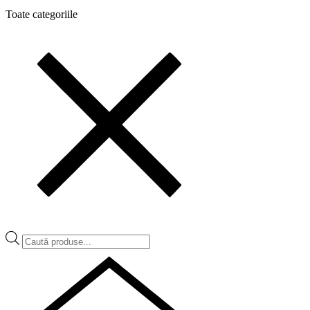
Toate categoriile
Products
search