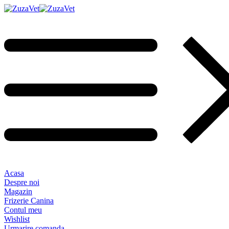
Acasa
Despre noi
Magazin
Frizerie Canina
Contul meu
Wishlist
Urmarire comanda