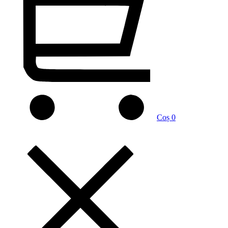
Coș
0