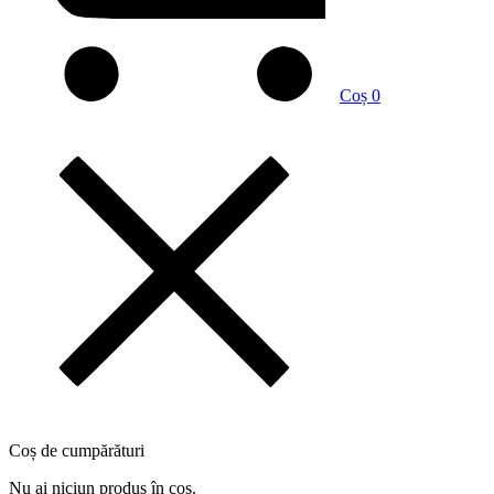
Coș
0
Coș de cumpărături
Nu ai niciun produs în coș.