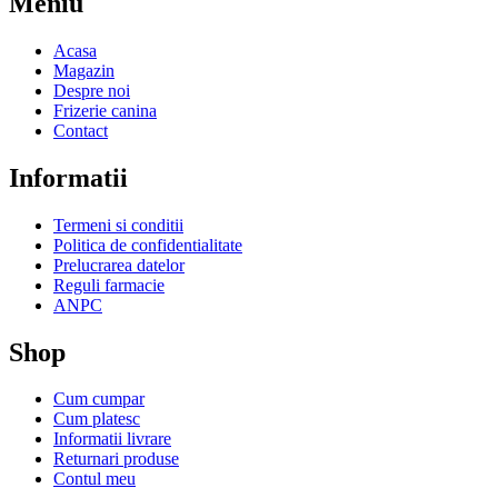
Meniu
Acasa
Magazin
Despre noi
Frizerie canina
Contact
Informatii
Termeni si conditii
Politica de confidentialitate
Prelucrarea datelor
Reguli farmacie
ANPC
Shop
Cum cumpar
Cum platesc
Informatii livrare
Returnari produse
Contul meu