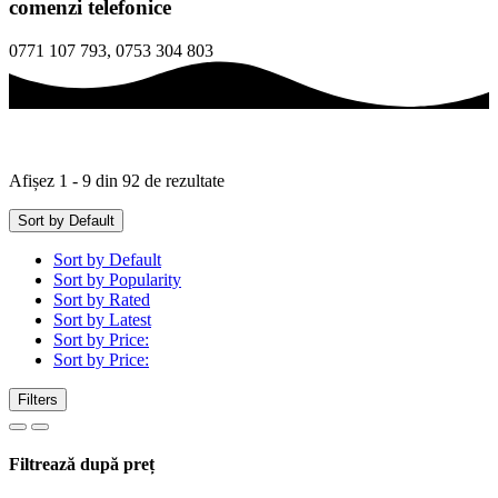
comenzi telefonice
0771 107 793, 0753 304 803
Afișez 1 - 9 din 92 de rezultate
Sort by Default
Sort by Default
Sort by Popularity
Sort by Rated
Sort by Latest
Sort by Price:
Sort by Price:
Filters
Filtrează după preț