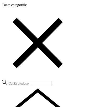
Toate categoriile
Products
search