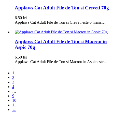
Applaws Cat Adult File de Ton si Creveti 70g
6.50
lei
Applaws Cat Adult File de Ton si Creveti este o hrana…
Applaws Cat Adult File de Ton si Macrou in
Aspic 70g
6.50
lei
Applaws Cat Adult File de Ton si Macrou in Aspic este…
1
2
3
4
…
9
10
11
→