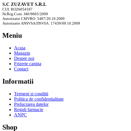
S.C ZUZAVET S.R.L
CUI: RO26054187
Nr.Reg.Com: J40/9665/2009
Autorizatie CMVRO: 5487/26.10.2009
Autorizatie ANSVSA/DSVSA: 17439/09.10.2009
Meniu
Acasa
Magazin
Despre noi
Frizerie canina
Contact
Informatii
Termeni si conditii
Politica de confidentialitate
Prelucrarea datelor
Reguli farmacie
ANPC
Shop