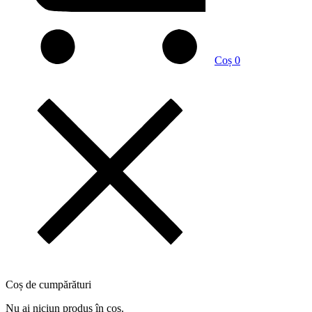
Coș
0
Coș de cumpărături
Nu ai niciun produs în coș.