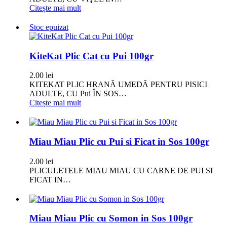
Citește mai mult
Stoc epuizat
KiteKat Plic Cat cu Pui 100gr
2.00
lei
KITEKAT PLIC HRANĂ UMEDĂ PENTRU PISICI
ADULTE, CU Pui ÎN SOS…
Citește mai mult
Miau Miau Plic cu Pui si Ficat in Sos 100gr
2.00
lei
PLICULETELE MIAU MIAU CU CARNE DE PUI SI
FICAT IN…
Miau Miau Plic cu Somon in Sos 100gr