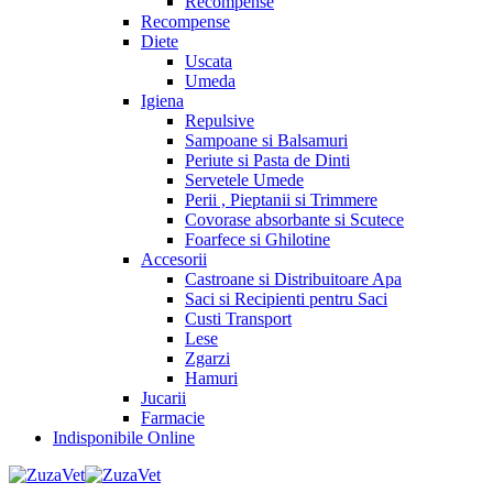
Recompense
Recompense
Diete
Uscata
Umeda
Igiena
Repulsive
Sampoane si Balsamuri
Periute si Pasta de Dinti
Servetele Umede
Perii , Pieptanii si Trimmere
Covorase absorbante si Scutece
Foarfece si Ghilotine
Accesorii
Castroane si Distribuitoare Apa
Saci si Recipienti pentru Saci
Custi Transport
Lese
Zgarzi
Hamuri
Jucarii
Farmacie
Indisponibile Online