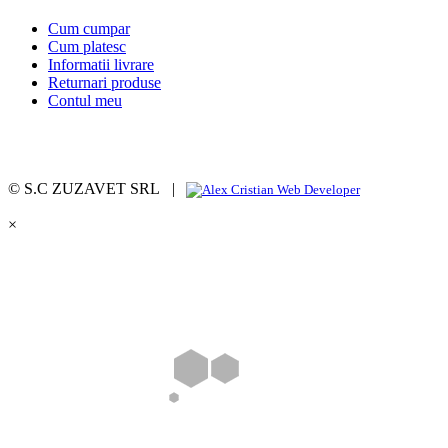
Cum cumpar
Cum platesc
Informatii livrare
Returnari produse
Contul meu
© S.C ZUZAVET SRL |
×