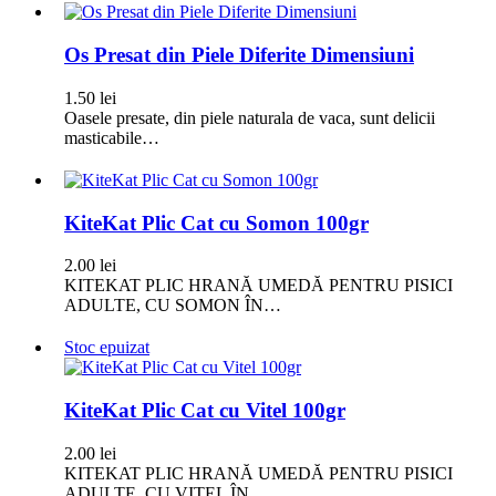
Os Presat din Piele Diferite Dimensiuni
1.50
lei
Oasele presate, din piele naturala de vaca, sunt delicii
masticabile…
KiteKat Plic Cat cu Somon 100gr
2.00
lei
KITEKAT PLIC HRANĂ UMEDĂ PENTRU PISICI
ADULTE, CU SOMON ÎN…
Stoc epuizat
KiteKat Plic Cat cu Vitel 100gr
2.00
lei
KITEKAT PLIC HRANĂ UMEDĂ PENTRU PISICI
ADULTE, CU VIŢEL ÎN…