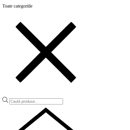
Toate categoriile
Products
search