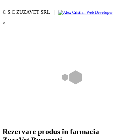
© S.C ZUZAVET SRL |
×
Rezervare produs în farmacia