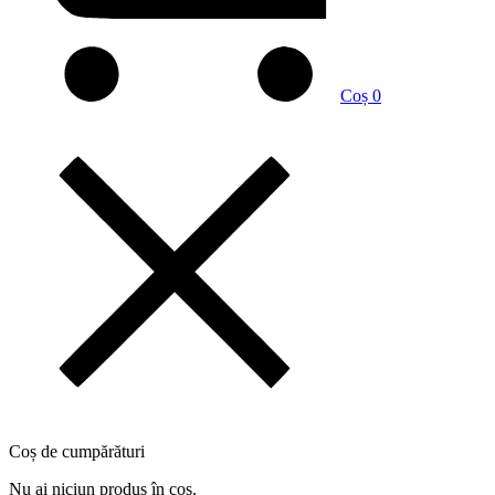
Coș
0
Coș de cumpărături
Nu ai niciun produs în coș.