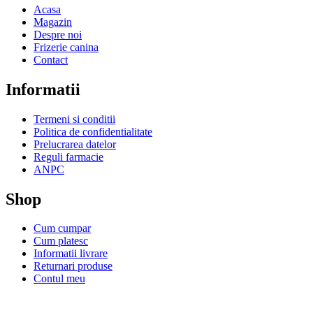
Acasa
Magazin
Despre noi
Frizerie canina
Contact
Informatii
Termeni si conditii
Politica de confidentialitate
Prelucrarea datelor
Reguli farmacie
ANPC
Shop
Cum cumpar
Cum platesc
Informatii livrare
Returnari produse
Contul meu