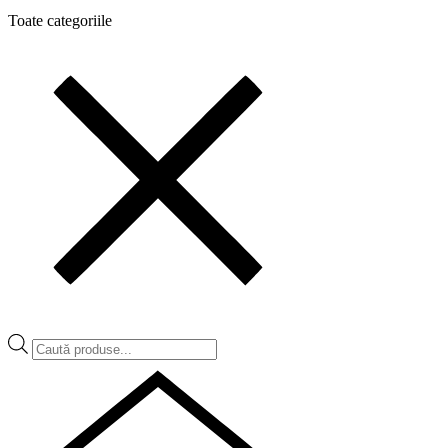
Toate categoriile
Products
search