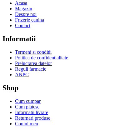
Acasa
Magazin
Despre noi
Frizerie canina
Contact
Informatii
Termeni si conditii
Politica de confidentialitate
Prelucrarea datelor
Reguli farmacie
ANPC
Shop
Cum cumpar
Cum platesc
Informatii livrare
Returnari produse
Contul meu