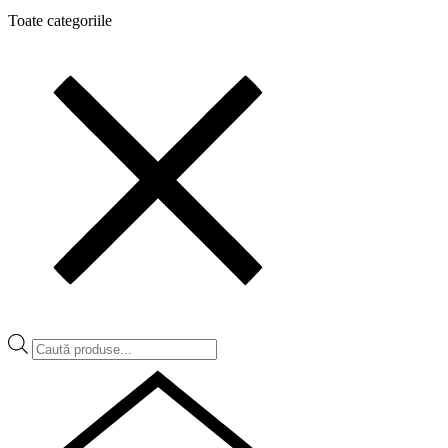
Toate categoriile
Products
search