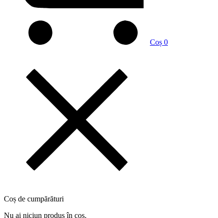
Coș
0
Coș de cumpărături
Nu ai niciun produs în coș.