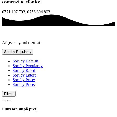
comenzi telefonice
0771 107 793, 0753 304 803
Afișez singurul rezultat
Sort by Popularity
Sort by Default
Sort by Popularity
Sort by Rated
Sort by Latest
Sort by Price:
Sort by Price:
Filters
Filtrează după preț