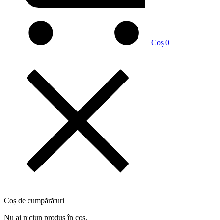
Coș
0
Coș de cumpărături
Nu ai niciun produs în coș.