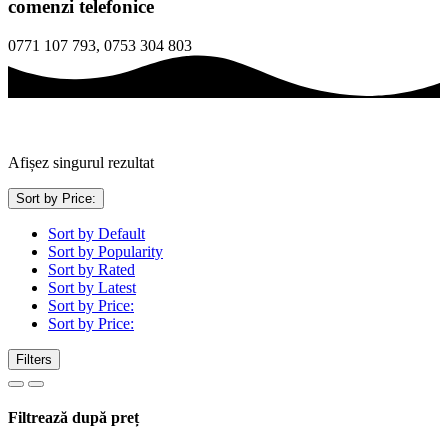
comenzi telefonice
0771 107 793, 0753 304 803
Afișez singurul rezultat
Sort by Price:
Sort by Default
Sort by Popularity
Sort by Rated
Sort by Latest
Sort by Price:
Sort by Price:
Filters
Filtrează după preț