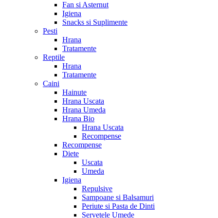
Fan si Asternut
Igiena
Snacks si Suplimente
Pesti
Hrana
Tratamente
Reptile
Hrana
Tratamente
Caini
Hainute
Hrana Uscata
Hrana Umeda
Hrana Bio
Hrana Uscata
Recompense
Recompense
Diete
Uscata
Umeda
Igiena
Repulsive
Sampoane si Balsamuri
Periute si Pasta de Dinti
Servetele Umede