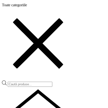
Toate categoriile
Products
search