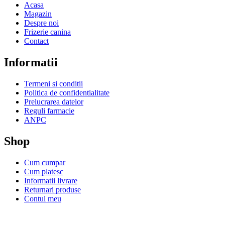
Acasa
Magazin
Despre noi
Frizerie canina
Contact
Informatii
Termeni si conditii
Politica de confidentialitate
Prelucrarea datelor
Reguli farmacie
ANPC
Shop
Cum cumpar
Cum platesc
Informatii livrare
Returnari produse
Contul meu